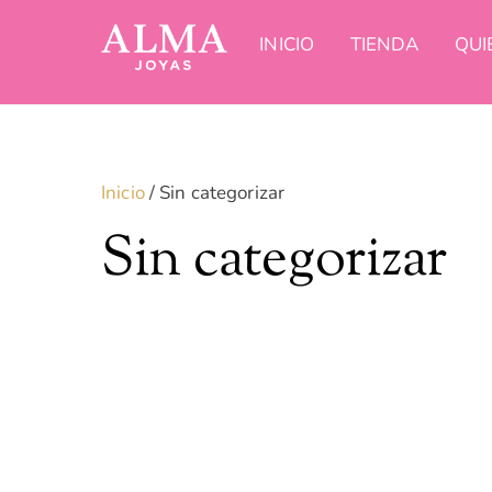
Saltar
al
INICIO
TIENDA
QUI
contenido
Inicio
/ Sin categorizar
Sin categorizar