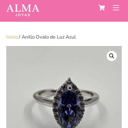
Carro
Saltar
Me
al
contenido
Inicio
/ Anillo Ovalo de Luz Azul