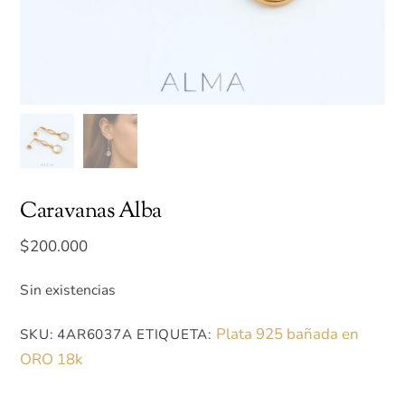
Caravanas Alba
$
200.000
Sin existencias
Plata 925 bañada en
SKU:
4AR6037A
ETIQUETA:
ORO 18k