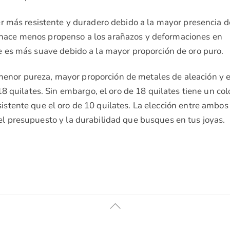
ser más resistente y duradero debido a la mayor presencia d
o hace menos propenso a los arañazos y deformaciones en
e es más suave debido a la mayor proporción de oro puro.
 menor pureza, mayor proporción de metales de aleación y 
 quilates. Sin embargo, el oro de 18 quilates tiene un col
istente que el oro de 10 quilates. La elección entre ambos
el presupuesto y la durabilidad que busques en tus joyas.
Volver
Arriba