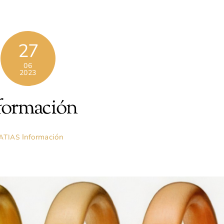
27
06
2023
formación
Información
ATIAS