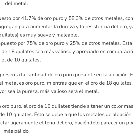
del metal.
uesto por 41.7% de oro puro y 58.3% de otros metales, co
 agregan para aumentar la dureza y la resistencia del oro, y
 quilates) es muy suave y maleable.
compuesto por 75% de oro puro y 25% de otros metales. Esta
o de 18 quilates sea más valioso y apreciado en comparaci
 el de 10 quilates.
presenta la cantidad de oro puro presente en la aleación. 
el metal es oro puro, mientras que en el oro de 18 quilates,
r sea la pureza, más valioso será el metal.
oro puro, el oro de 18 quilates tiende a tener un color má
de 10 quilates. Esto se debe a que los metales de aleación
ctar ligeramente el tono del oro, haciéndolo parecer un po
más pálido.